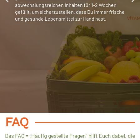
abwechslungsreichen Inhalten für 1-2 Wochen
gefüllt, um sicherzustellen, dass Du immer frische
und gesunde Lebensmittel zur Hand hast.
FAQ
Das FAQ = „Häufig gestellte Fragen“ hilft Euch dabei, die