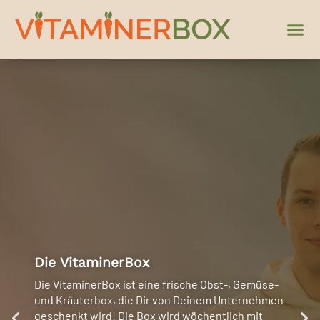
Die VitaminerBox
Die VitaminerBox ist eine frische Obst-, Gemüse-
und Kräuterbox, die Dir von Deinem Unternehmen
geschenkt wird! Die Box wird wöchentlich mit