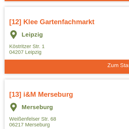
[12] Klee Gartenfachmarkt
Leipzig
Köstritzer Str. 1
04207 Leipzig
Zum Sta
[13] i&M Merseburg
Merseburg
Weißenfelser Str. 68
06217 Merseburg