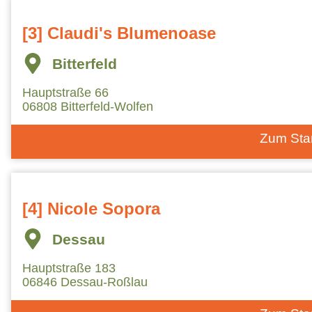
[3] Claudi's Blumenoase
Bitterfeld
Hauptstraße 66
06808 Bitterfeld-Wolfen
Zum Sta
[4] Nicole Sopora
Dessau
Hauptstraße 183
06846 Dessau-Roßlau