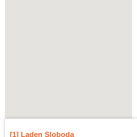
[1] Laden Sloboda