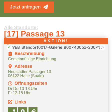
Jetzt anfragen
Alle Standorte:
[17] Passage 13
AKTION!
Beschreibung
Gemeinnützige Einrichtung
Adresse
Neustädter Passager 13
06122 Halle (Saale)
Öffnungszeiten
Di-Do 13-18 Uhr
Fr 12-15 Uhr
Links