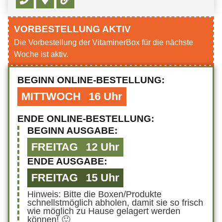
VORBESTELLUNG AKTIV
Die Vorbestellung der VitaminerBox für die nächste
Woche ist aktiv.
BEGINN ONLINE-BESTELLUNG:
MITTWOCH
16 Uhr
ENDE ONLINE-BESTELLUNG:
BEGINN AUSGABE:
FREITAG
12 Uhr
ENDE AUSGABE:
FREITAG
15 Uhr
Hinweis: Bitte die Boxen/Produkte
schnellstmöglich abholen, damit sie so frisch
wie möglich zu Hause gelagert werden
können! 🙂