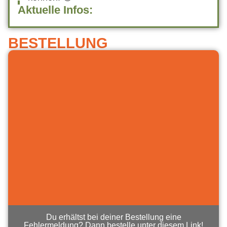
Aktuelle Infos:
BESTELLUNG
Du erhältst bei deiner Bestellung eine
Fehlermeldung? Dann bestelle unter diesem Link!